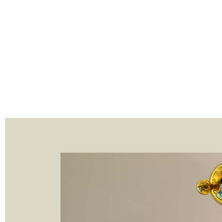
HOME
CRÉATI