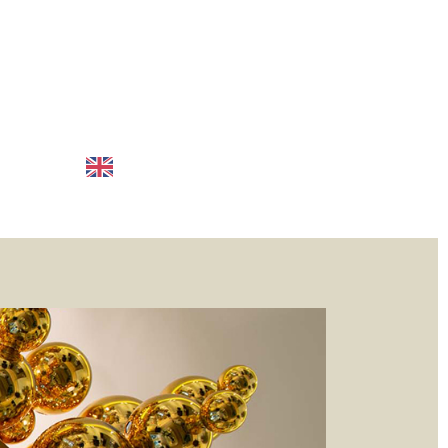
LIANO
ENGLISH