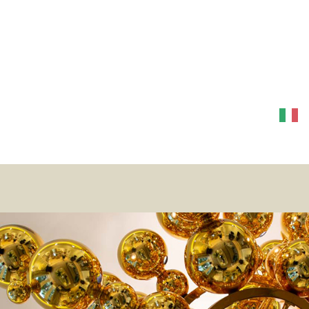
ONS
PROJECTS
ART
CONTACT
ITA