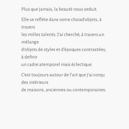
Plus que jamais, la beauté nous seduit.
Elle se reflète dans notre choixd’objets, à
travers
les milles talents. J’ai cherché, à travers un
mélange
d’objets de styles et d’époques contrastées,
à definir
un cadre atemporel mais éclectique.
C’est toujours autour de l’art que j’ai conçu
des intérieurs
de maisons, anciennes ou contemporaines.